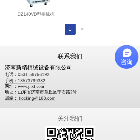
DZ140VD型植绒机
>
1
联系我们
济南
新精植绒
设备有限公司
0531-58756192
电话：
13573799332
手机：
网址：www.jnxf.com
地址：山东省济南市章丘区宁石路2号
flocking@188.com
邮箱：
关注我们