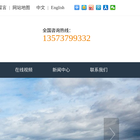
留言
|
网站地图
中文
|
English
全国咨询热线：
13573799332
在线视频
新闻中心
联系我们