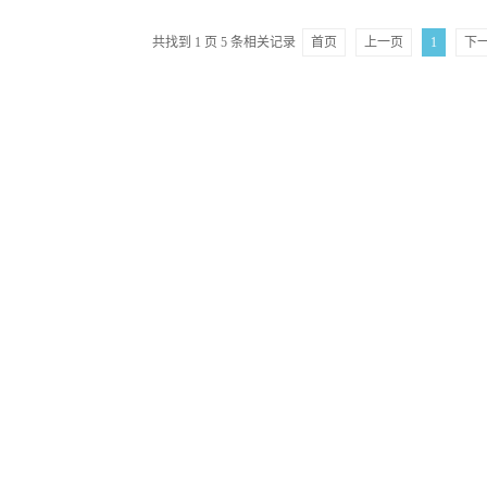
共找到
1
页
5
条相关记录
首页
上一页
1
下