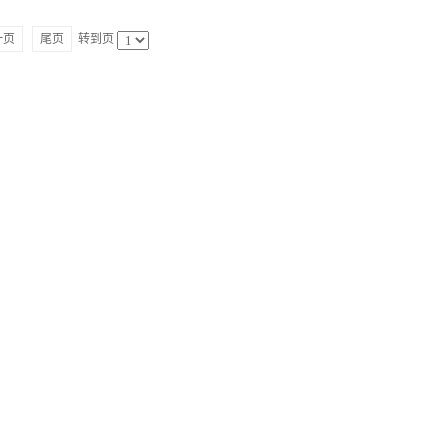
一页
尾页
转到页