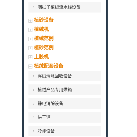
咽拭子植绒流水线设备
植砂设备
植绒机
植绒范例
植砂范例
上胶机
植绒配套设备
浮绒清除回收设备
植绒产品专用烘箱
静电消除设备
烘干道
冷却设备