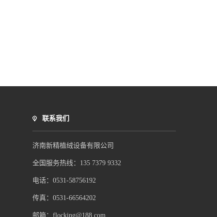
联系我们
济南新精植绒设备有限公司
全国服务热线：135 7379 9332
电话：0531-58756192
传真：0531-66564202
邮箱：
flocking@188.com