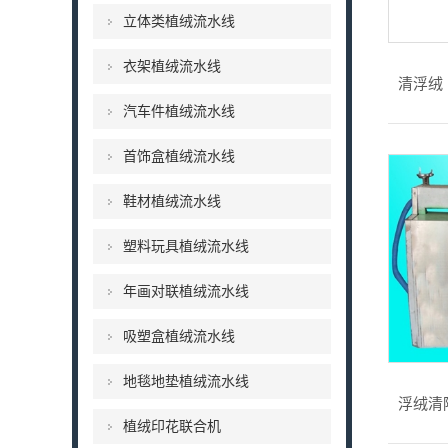
立体类植绒流水线
衣架植绒流水线
清浮绒
汽车件植绒流水线
首饰盒植绒流水线
鞋材植绒流水线
塑料玩具植绒流水线
年画对联植绒流水线
吸塑盒植绒流水线
地毯地垫植绒流水线
浮绒清
植绒印花联合机