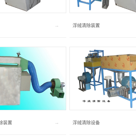
浮绒清除装置
除装置
浮绒清除设备