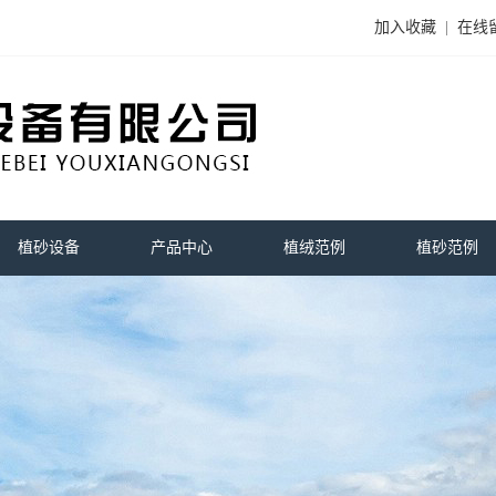
加入收藏
|
在线
植砂设备
产品中心
植绒范例
植砂范例