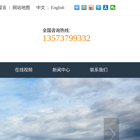
留言
|
网站地图
中文
|
English
全国咨询热线：
13573799332
在线视频
新闻中心
联系我们