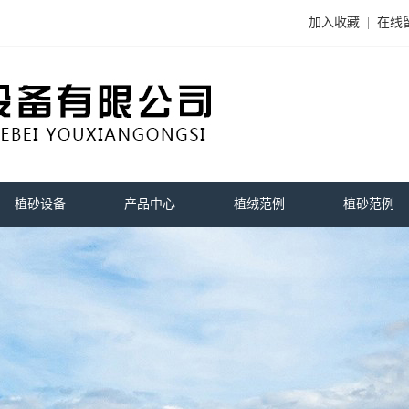
加入收藏
|
在线
植砂设备
产品中心
植绒范例
植砂范例