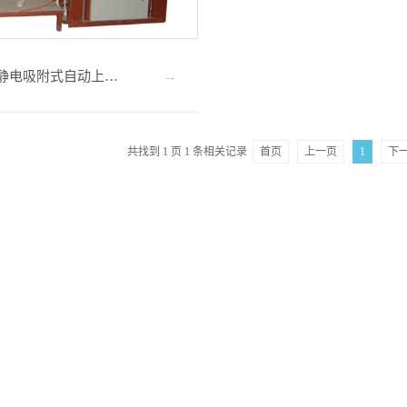
全自动静电吸附式自动上胶设备
共找到
1
页
1
条相关记录
首页
上一页
1
下