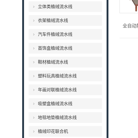
立体类植绒流水线
衣架植绒流水线
汽车件植绒流水线
首饰盒植绒流水线
鞋材植绒流水线
塑料玩具植绒流水线
年画对联植绒流水线
吸塑盒植绒流水线
地毯地垫植绒流水线
植绒印花联合机