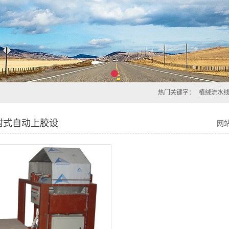
热门关键字：
植绒流水
附式自动上胶设
网