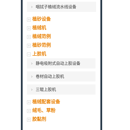
咽拭子植绒流水线设备
植砂设备
植绒机
植绒范例
植砂范例
上胶机
静电吸附式自动上胶设备
卷材自动上胶机
三辊上胶机
植绒配套设备
绒毛、草粉
胶黏剂