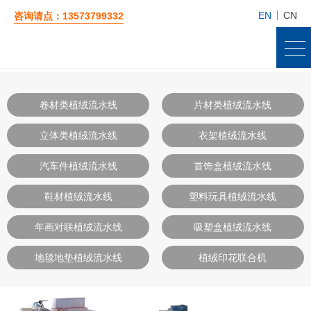
EN
CN
咨询请点：13573799332
卷材类植绒流水线
片材类植绒流水线
立体类植绒流水线
衣架植绒流水线
汽车件植绒流水线
首饰盒植绒流水线
鞋材植绒流水线
塑料玩具植绒流水线
年画对联植绒流水线
吸塑盒植绒流水线
地毯地垫植绒流水线
植绒印花联合机